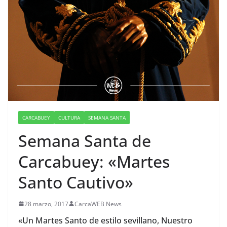
CARCABUEY
CULTURA
SEMANA SANTA
Semana Santa de
Carcabuey: «Martes
Santo Cautivo»
28 marzo, 2017
CarcaWEB News
«Un Martes Santo de estilo sevillano, Nuestro