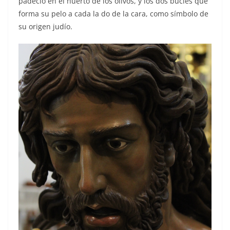
padeció en el huerto de los olivos, y los dos bucles que
forma su pelo a cada la do de la cara, como símbolo de
su origen judío.