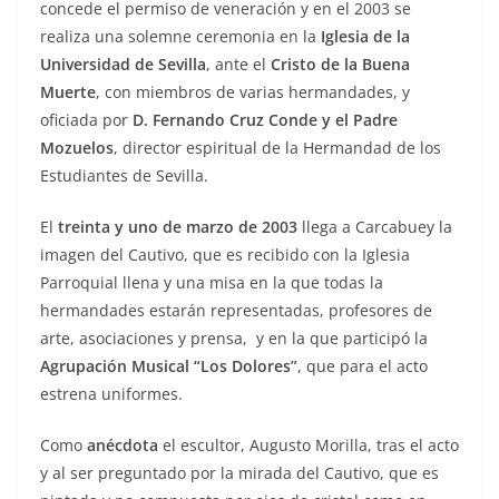
concede el permiso de veneración y en el 2003 se
realiza una solemne ceremonia en la
Iglesia de la
Universidad de Sevilla
, ante el
Cristo de la Buena
Muerte
, con miembros de varias hermandades, y
oficiada por
D. Fernando Cruz Conde y el Padre
Mozuelos
, director espiritual de la Hermandad de los
Estudiantes de Sevilla.
El
treinta y uno de marzo de 2003
llega a Carcabuey la
imagen del Cautivo, que es recibido con la Iglesia
Parroquial llena y una misa en la que todas la
hermandades estarán representadas, profesores de
arte, asociaciones y prensa, y en la que participó la
Agrupación Musical “Los Dolores”
, que para el acto
estrena uniformes.
Como
anécdota
el escultor, Augusto Morilla, tras el acto
y al ser preguntado por la mirada del Cautivo, que es