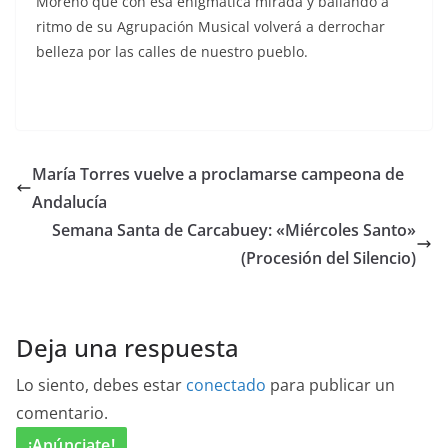
Moreno que con esa enigmática mirada y bailando a
ritmo de su Agrupación Musical volverá a derrochar
belleza por las calles de nuestro pueblo.
María Torres vuelve a proclamarse campeona de
Andalucía
Semana Santa de Carcabuey: «Miércoles Santo»
(Procesión del Silencio)
Deja una respuesta
Lo siento, debes estar
conectado
para publicar un
comentario.
¡Anúnciate!