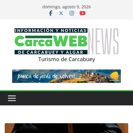
Saltar
domingo, agosto 9, 2026
al
contenido
Turismo de Carcabuey