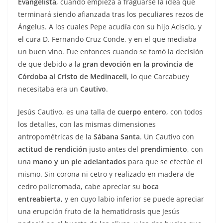
Evangelista
, cuando empieza a fraguarse la idea que
terminará siendo afianzada tras los peculiares rezos de
Ángelus. A los cuales Pepe acudía con su hijo Acisclo, y
el cura D. Fernando Cruz Conde, y en el que mediaba
un buen vino. Fue entonces cuando se tomó la decisión
de que debido a la
gran devoción en la provincia de
Córdoba al Cristo de Medinaceli
, lo que Carcabuey
necesitaba era un
Cautivo
.
Jesús Cautivo, es una talla de
cuerpo entero
, con todos
los detalles, con las mismas dimensiones
antropométricas de la
Sábana Santa
. Un Cautivo con
actitud de rendición
justo antes del
prendimiento
, con
una
mano y un pie adelantados
para que se efectúe el
mismo. Sin corona ni cetro y realizado en madera de
cedro policromada, cabe apreciar su
boca
entreabierta
, y en cuyo labio inferior se puede apreciar
una erupción fruto de la hematidrosis que Jesús