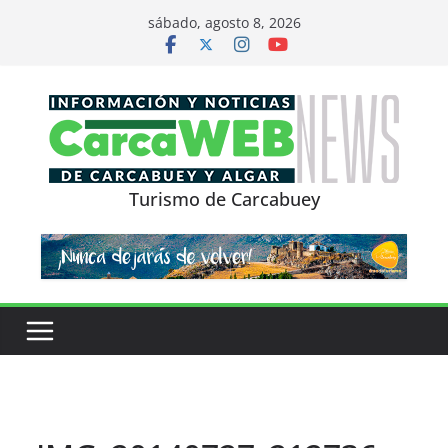
Saltar
sábado, agosto 8, 2026
al
contenido
Turismo de Carcabuey