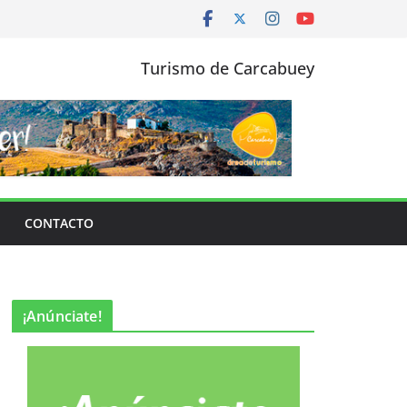
Turismo de Carcabuey
CONTACTO
¡Anúnciate!