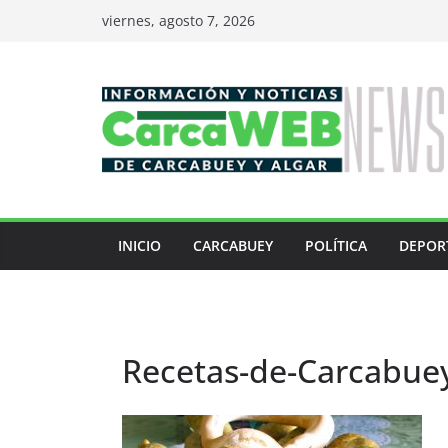
Saltar
viernes, agosto 7, 2026
al
contenido
INICIO
CARCABUEY
POLÍTICA
DEPOR
Recetas-de-Carcabue