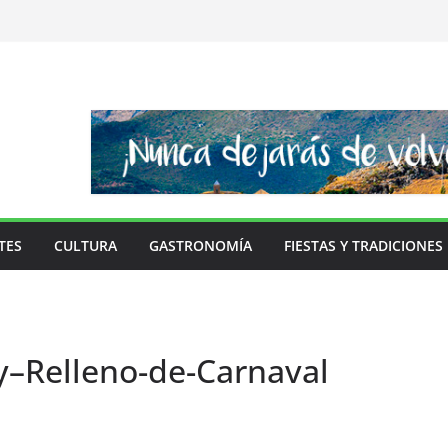
TES
CULTURA
GASTRONOMÍA
FIESTAS Y TRADICIONES
y–Relleno-de-Carnaval