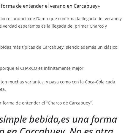
a forma de entender el verano en Carcabuey»
ción el anuncio de Damn que confirma la llegada del verano y
 verdad esperamos es la llegada del primer Charco y
ebidas más típicas de Carcabuey, siendo además un clásico
 porque el CHARCO es infinitamente mejor.
sten muchas variantes, y pasa como con la Coca-Cola cada
ta.
r forma de entender el “Charco de Carcabuey”.
 simple bebida,es una forma
o en Carcabuey. No es otra