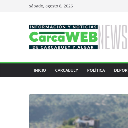
Saltar
sábado, agosto 8, 2026
al
contenido
INICIO
CARCABUEY
POLÍTICA
DEPOR