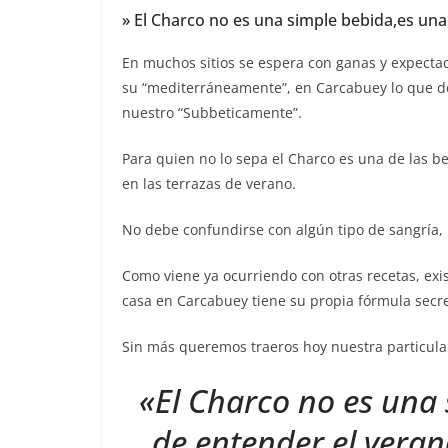
» El Charco no es una simple bebida,es un
En muchos sitios se espera con ganas y expecta
su “mediterráneamente”, en Carcabuey lo que de
nuestro “Subbeticamente”.
Para quien no lo sepa el Charco es una de las b
en las terrazas de verano.
No debe confundirse con algún tipo de sangría,
Como viene ya ocurriendo con otras recetas, exi
casa en Carcabuey tiene su propia fórmula secre
Sin más queremos traeros hoy nuestra particula
«El Charco no es una
de entender el veran