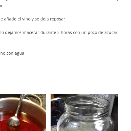
ar
se añade el vino y se deja reposar
 lo dejamos macerar durante 2 horas con un poco de azúcar
ino con agua