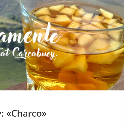
: «Charco»