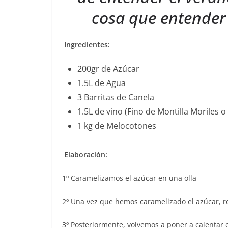
cosa que entender
Ingredientes:
200gr de Azúcar
1.5L de Agua
3 Barritas de Canela
1.5L de vino (Fino de Montilla Moriles o 
1 kg de Melocotones
Elaboración:
1º Caramelizamos el azúcar en una olla
2º Una vez que hemos caramelizado el azúcar, re
3º Posteriormente, volvemos a poner a calentar 