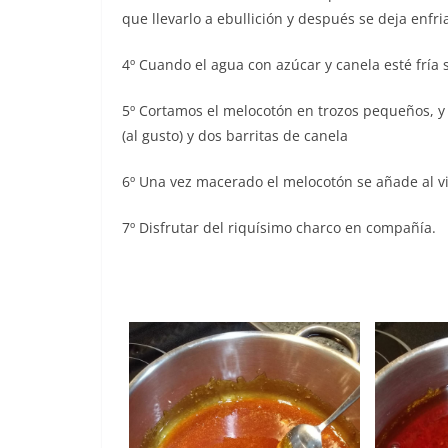
que llevarlo a ebullición y después se deja enfri
4º Cuando el agua con azúcar y canela esté fría 
5º Cortamos el melocotón en trozos pequeños, y
(al gusto) y dos barritas de canela
6º Una vez macerado el melocotón se añade al v
7º Disfrutar del riquísimo charco en compañía.