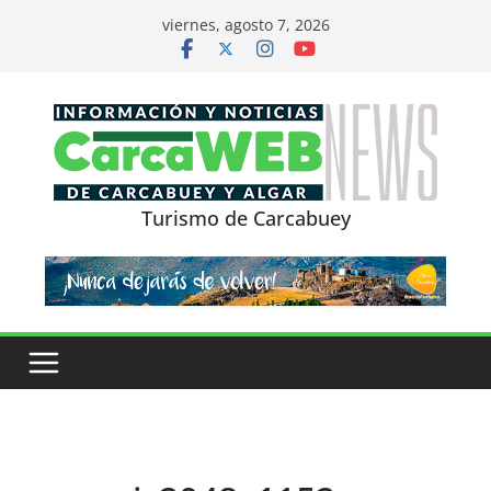
Saltar
viernes, agosto 7, 2026
al
contenido
Turismo de Carcabuey