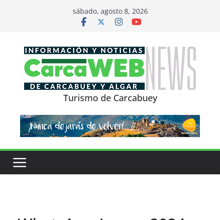
Saltar
sábado, agosto 8, 2026
al
contenido
Turismo de Carcabuey