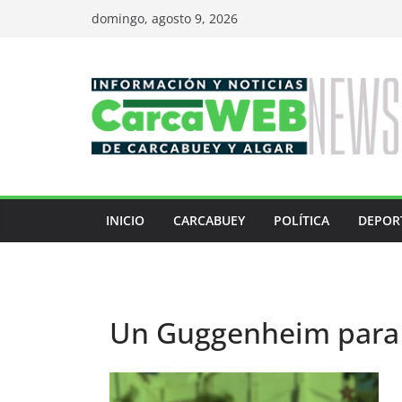
Saltar
domingo, agosto 9, 2026
al
contenido
INICIO
CARCABUEY
POLÍTICA
DEPOR
Un Guggenheim para