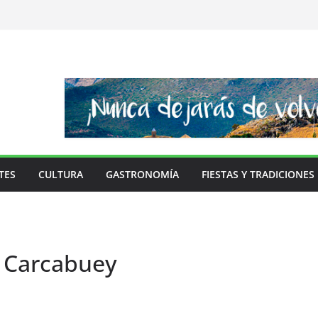
TES
CULTURA
GASTRONOMÍA
FIESTAS Y TRADICIONES
 Carcabuey