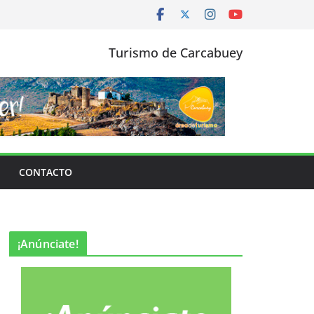
Turismo de Carcabuey
CONTACTO
¡Anúnciate!